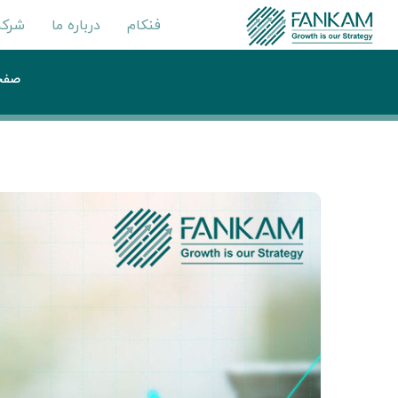
فنکام
درباره ما
شرکت
صفح