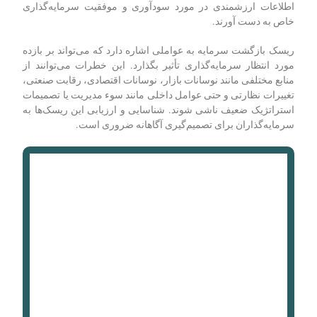
افزایش درک شما ارائه می‌کنیم.
پیش‌بینی مالی شامل پیش‌بینی نتایج مالی آتی بر اساس داده‌های
شرکت، روند بازار و سایر عوامل مرتبط است. این به
سرمایه‌گذاران اجازه می‌دهد تا بازده سرمایه خود را تخمین بزنند و
ریسک‌های مرتبط با آن را ارزیابی کنند. با تجزیه و تحلیل صورت‌های
مالی، شرایط بازار و روندهای صنعت، سرمایه‌گذاران می‌توانند
اطلاعات ارزشمندی در مورد سودآوری و موفقیت سرمایه‌گذاری
خاص به دست آورند.
ریسک بازگشت سرمایه به عواملی اشاره دارد که می‌تواند بر بازده
مورد انتظار سرمایه‌گذاری تأثیر بگذارد. این خطرات می‌توانند از
منابع مختلفی مانند نوسانات بازار، نوسانات اقتصادی، رقابت صنعتی،
تغییرات نظارتی و حتی عوامل داخلی مانند سوء مدیریت یا تصمیمات
استراتژیک ضعیف ناشی شوند. شناسایی و ارزیابی این ریسک‌ها به
سرمایه‌گذاران برای تصمیم‌گیری آگاهانه ضروری است.