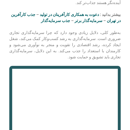
سرمایه‌گذاری تجاری می‌تواند به جذب
کارکنان با استعداد کمک کند
از مزایای نهایی سرمایه‌گذاری تجاری این است که می‌تواند به
کسب‌وکارها برای جذب کارکنان با استعداد کمک کند. وقتی که
کسب‌وکارها در حال سرمایه‌گذاری در آینده خود هستند، می‌تواند آن‌ها
را برای کارمندانی که به دنبال ثبات و فرصتی برای کار در یک شرکت
آینده‌نگر هستند جذاب‌تر کند.
بیشتر بدانید :
دعوت به همکاری کارآفرینان در تولید
–
جذب کارآفرین
در تهران
–
سرمایه‌گذار برتر
–
جذب سرمایه‌گذار
به‌طور کلی، دلایل زیادی وجود دارد که چرا سرمایه‌گذاری تجاری
ضروری است. سرمایه‌گذاری به رشد کسب‌وکار کمک می‌کند، شغل
ایجاد کرده، رشد اقتصادی را تقویت و منجر به نوآوری می‌شود و
کارمندان با استعداد را جذب می‌کند. به این دلایل، سرمایه‌گذاری
تجاری باید تشویق و حمایت شود.