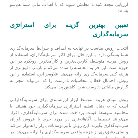
ارزیابی فرصت‌های سرمایه‌گذاری مستلزم تجزیه و تحلیل جامع
عوامل مختلف از جمله ریسک و بازده، روند بازار، سلامت مالی
شرکت، تیم مدیریت، چشم‌انداز رقابتی، بررسی دقیق صنعت،
شاخص‌های کلیدی عملکرد، افق زمانی سرمایه‌گذاری و انتخاب
آگاهانه است. با درک این عوامل و در نظر گرفتن هر دیدگاه،
می‌توانید تصمیمات آگاهانه‌ای بگیرید که پتانسیل بازدهی مثبت دارند.
به یاد داشته باشید که سرمایه‌گذاری‌های خود را به‌طور مرتب
ارزیابی مجدد کنید تا مطمئن شوید که با اهداف مالی شما هم‌سو
هستند.
تعیین بهترین گزینه برای استراتژی
سرمایه‌گذاری
انتخاب روش مناسب در نهایت به اهداف و شرایط سرمایه‌گذاری
شما بستگی دارد. با این حال، برای اکثر سرمایه‌گذاران، استفاده از
روش هزینه متوسط، کاربردی‌ترین و کارآمدترین رویکرد در این
حوزه است. این فرآیند محاسبه را ساده می‌کند و بازتاب دقیق‌تری از
هزینه کلی سرمایه‌گذاری ارائه می‌دهد. علاوه‌بر این، استفاده از این
روش، احتمال خطا یا محاسبات نادرست را که می‌تواند منجر به
گزارش مالیاتی نادرست شود، کاهش پیدا می‌کند
.