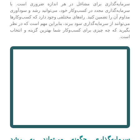
کارمندان شما داشته باشد.
معافیت‌های مالیاتی:
در برخی موارد، کسب‌وکارها زمانی که در
حوزه‌های خاصی سرمایه‌گذاری می‌کنند، ممکن است واجد شرایط
معافیت‌های مالیاتی باشند. این امر می‌تواند سرمایه‌گذاری را مقرون
به صرفه‌تر کند و بازده سرمایه‌گذاری را افزایش دهد.
سرمایه‌گذاری برای مشاغل در هر اندازه ضروری است. با
سرمایه‌گذاری مجدد در کسب‌وکار خود، می‌توانید رشد و سودآوری
مداوم آن را تضمین کنید. راه‌های مختلفی وجود دارد که کسب‌وکارها
می‌توانند از سرمایه‌گذاری سود ببرند، بنابراین مهم است که در نظر
بگیرید که چه چیزی برای کسب‌وکار شما بهترین گزینه و انتخاب
است.