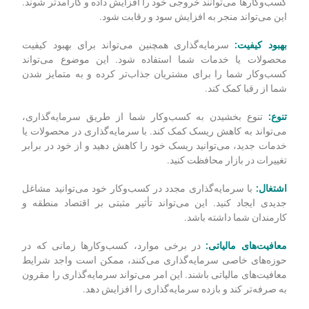
وقتی نوبت به تجارت می‌رسد، سرمایه‌گذاری کلید موفقیت است. با
سرمایه‌گذاری مجدد در کسب‌وکار خود، می‌توانید رشد و سودآوری
مداوم آن را تضمین کنید. راه‌های مختلفی وجود دارد که کسب‌وکارها
می‌توانند از سرمایه‌گذاری سود ببرند، از جمله:
افزایش بهره‌وری:
با سرمایه‌گذاری در فناوری یا ماشین‌آلات جدید،
کسب‌وکارها می‌توانند خروجی خود را افزایش داده و کارآمدتر شوند.
این می‌تواند منجر به افزایش سود و رقابت شود.
بهبود کیفیت:
سرمایه‌گذاری همچنین می‌تواند برای بهبود کیفیت
محصولات یا خدمات شما استفاده شود. این موضوع می‌تواند
کسب‌وکار شما را برای مشتریان جذاب‌تر کرده و به متمایز شدن
شما از رقبا کمک کند.
تنوع:
تنوع بخشیدن به کسب‌وکار شما از طریق سرمایه‌گذاری،
می‌تواند به کاهش ریسک کمک کند. با سرمایه‌گذاری در محصولات یا
خدمات جدید، می‌توانید ریسک خود را کاهش دهید و از خود در برابر
تغییرات در بازار محافظت کنید.
اشتغال:
با سرمایه‌گذاری مجدد در کسب‌وکار خود می‌توانید مشاغل
جدیدی ایجاد کنید. این می‌تواند تأثیر مثبتی بر اقتصاد منطقه و