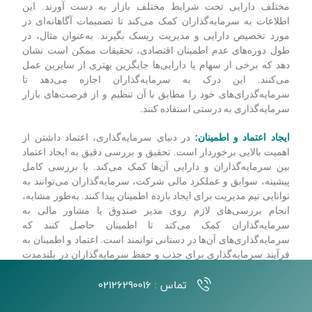
سرمایه‌گذاران می‌توانند از سرمایه خود محافظت کنند و شانس رشد
بلندمدت را افزایش دهند.
درک فعال بودن بازار:
تحقیق و بررسی لازم به سرمایه‌گذاران
اطلاعات خوبی از فعال بودن بازار ارائه می‌دهد. با تجزیه و تحلیل
داده‌های تاریخی، روندهای بازار و عوامل کلان اقتصادی،
سرمایه‌گذاران می‌توانند اطلاعاتی در مورد نحوه عملکرد طبقات
مختلف دارایی تحت شرایط مختلف بازار به دست آورند. این
اطلاعات به سرمایه‌گذاران کمک می‌کند تا تصمیمات آگاهانه‌ای در
مورد تخصیص دارایی و مدیریت ریسک بگیرند. به‌عنوان مثال، در
طول دوره‌های عدم اطمینان اقتصادی، تحقیقات ممکن است نشان
دهد که برخی از سهام یا دارایی‌ها جایگزین بهتری از سایرین عمل
می‌کنند. این درک به سرمایه‌گذاران اجازه می‌دهد تا
سرمایه‌گذرای‌های خود را مطابق با آن تنظیم و از فرصت‌های بازار
سرمایه‌گذاری به درستی استفاده کنند.
ایجاد اعتماد و اطمینان:
در دنیای سرمایه‌گذاری، اعتماد داشتن از
اهمیت بالایی برخوردار است. تحقیق و بررسی دقیق به ایجاد اعتماد
بین سرمایه‌گذاران و دارایی آن‌ها کمک می‌کند. با بررسی کامل
تماس : 02126290016
پیشینه، سوابق و عملکرد مالی شرکت، سرمایه‌گذاران می‌توانند به
توانایی تیم مدیریت برای ایجاد بازده اطمینان پیدا کنند. به‌طور مشابه،