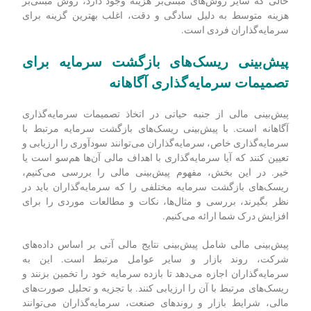
روش مبنای هزینه متوسط ابزار ارزشمندی برای سرمایه‌گذارانی
است که به دنبال تنظیم استراتژی سرمایه‌گذاری خود هستند. با
محاسبه متوسط قیمت پرداخت شده برای سرمایه‌گذاری، افراد
می‌توانند تصمیمات آگاهانه‌تری در مورد خرید یا فروش اوراق
سرمایه‌گذاری بگیرند. این روش تأثیر نوسانات بازار را هموار می‌کند
و نمای دقیق‌تری از هزینه واقعی سرمایه‌گذاری را ارائه می‌دهد. در
حالی که سایر روش‌های مبتنی‌بر هزینه وجود دارد، روش مبتنی‌بر
هزینه متوسط به دلیل سادگی و دقت، اغلب بهترین گزینه برای
سرمایه‌گذاران فردی است.
پیش‌بینی ریسک‌های بازگشت سرمایه برای
تصمیمات سرمایه‌گذاری آگاهانه
پیش‌بینی مالی از جنبه حیاتی در اتخاذ تصمیمات سرمایه‌گذاری
آگاهانه است. با پیش‌بینی ریسک‌های بازگشت سرمایه مرتبط با
سرمایه‌گذاری خاص، سرمایه‌گذاران می‌توانند سودآوری را ارزیابی و
تعیین کنند که آیا سرمایه‌گذاری با اهداف مالی آن‌ها هم‌سو است یا
خیر. در این بخش، مفهوم پیش‌بینی مالی را بررسی می‌کنیم،
ریسک‌های بازگشت سرمایه مختلفی را که سرمایه‌گذاران باید در
نظر بگیرند، بررسی و مثال‌ها، نکات و مطالعات موردی را برای