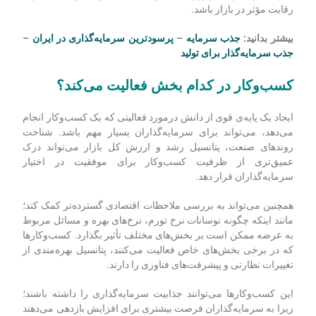
فرصت‌ها باشد؛ زیرا برخی از مدل‌های کسب‌وکار ممکن است
پتانسیل افزایش سریع‌تر سود را داشته باشد.
نگاهی خاص به نحوه‌ی
ایجاد ارزش و اجرای طرح‌ها توسط کسب‌وکار می‌تواند به‌عنوان
شاخصی از سطوح کارآیی و نوآوری شرکت عمل کند.
این موضوع می‌تواند برای سرمایه‌گذاران مفید باشد؛ زیرا رویکرد
شرکت برای ارائه‌ی پروژه‌ها می‌تواند به‌شدت گویای توانایی آن برای
رقابت مؤثر در بازار باشد.
بیشتر بدانید:
جذب سرمایه
–
پرسودترین سرمایه‌گذاری در ایران
–
جذب سرمایه‌گذار برای تولید
کسب‌وکار در کدام بخش فعالیت می‌کند؟
ایجاد یک پایه‌ی قوی از دانش درمورد فعالیتی که یک کسب‌وکار انجام
می‌دهد، می‌تواند برای سرمایه‌گذاران بسیار مهم باشد.
شناخت
روندهای صنعت، پتانسیل رشد و ارزش کل بازار می‌تواند درک
عمیق
تری از ظرفیت کسب‌وکار برای موفقیت در اختیار
سرمایه‌گذاران قرار دهد.
همچنین می‌تواند به بررسی ملاحظات اقتصادی گسترده‌تر کمک کند؛