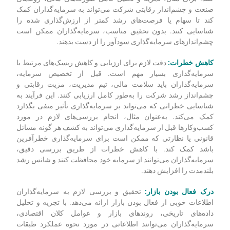
دارایی‌های مالی کمک می‌کنند را بررسی می‌کنیم.
شناسایی فرصت‌های سرمایه‌گذاری:
تحقیقات نقشی محوری در
شناسایی فرصت‌های سرمایه‌گذاری ایفا می‌کنند. با انجام تحقیقات
جامع، سرمایه‌گذاران می‌توانند اطلاعاتی در مورد بخش‌ها، صنایع و
شرکت‌های مختلف کسب کنند. این آن‌ها را قادر می‌سازد تا تصمیمات
آگاهانه‌ای در مورد اینکه کدام دارایی را در پرتفوی خود بگنجانند، اتخاذ
کنند. برای مثال، تجزیه و تحلیل کامل صورت‌های مالی، روندهای
صنعت و چشم‌انداز رقابتی شرکت می‌تواند به سرمایه‌گذاران کمک
کند تا سهام یا فرصت‌های رشد کمتر از ارزش‌گذاری شده را
شناسایی کنند. بدون تحقیق مناسب، سرمایه‌گذاران ممکن است
چشم‌اندازهای سرمایه‌گذاری سودآور را از دست بدهند.
کاهش خطرات:
دقت لازم برای ارزیابی و کاهش ریسک‌های مرتبط با
سرمایه‌گذاری بسیار مهم است. قبل از تخصیص سرمایه،
سرمایه‌گذاران باید سلامت مالی، تیم مدیریت، مزیت رقابتی و
چشم‌انداز رشد شرکت را به‌طور کامل ارزیابی کنند. این فرآیند به
شناسایی خطراتی که می‌تواند بر سرمایه‌گذاری تأثیر منفی بگذارد
کمک می‌کند. به‌عنوان مثال، انجام بررسی‌های لازم در مورد
کسب‌وکارها قبل از سرمایه‌گذاری می‌تواند به کشف هر گونه مسائل
قانونی یا نظارتی که ممکن است برای سرمایه‌گذاری خطرآفرین
باشد کمک کند. با کاهش خطرات از طریق بررسی دقیق،