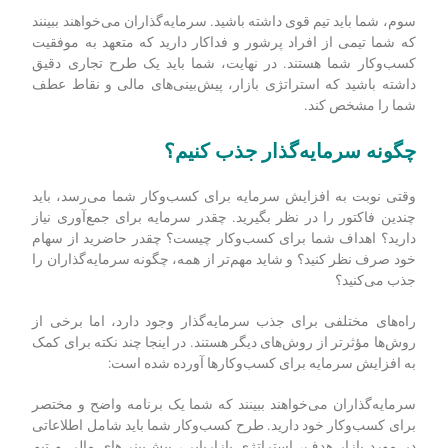
شما باید بتوانید مشخص کنید که مشتریان هدف شما چه کسانی
هستند و محصول یا خدمات شما چه مشکلی را برای آن‌ها حل می‌کند.
دوم، قبلاً محصول یا خدمات شما در بازار مورد توجه قرار گرفته
است. ممکن است پذیرندگان اولیه یا مشتریانی داشته باشید که
سرمایه پرداخت می‌کنند، یا ممکن است تعامل قابل توجهی با کاربر
در پلتفرم خود داشته باشید.
سوم، شما باید تیم قوی داشته باشید. سرمایه‌گذاران می‌خواهند ببینند
که شما تیمی از افراد پرشور و فداکار دارید که متعهد به موفقیت
کسب‌وکار شما هستند. در نهایت، شما باید یک طرح تجاری دقیق
داشته باشید که استراتژی بازار، پیش‌بینی‌های مالی و نقاط عطف
شما را مشخص کند.
چگونه سرمایه‌گذار جذب کنیم؟
وقتی نوبت به افزایش سرمایه برای کسب‌وکار شما می‌رسد، باید
چندین فاکتور را در نظر بگیرید. چقدر سرمایه برای جمع‌آوری نیاز
دارید؟ اهداف شما برای کسب‌وکار چیست؟ چقدر حاضرید از سهام
خود صرف نظر کنید؟ و شاید مهم‌تر از همه، چگونه سرمایه‌گذاران را
جذب می‌کنید؟