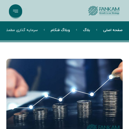
صفحه اصلی
بلاگ
وبلاگ فنکام
سرمایه گذاری مطمئن با 