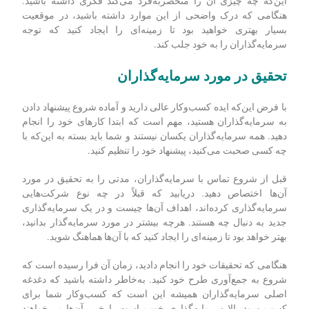
در رابطه با آن اطلاعات کافی داشته باشید. در حقیقت این موضوع به
این معناست که شما به عنوان مدیران سازمان باید درک روشنی از
مدل کسب‌وکار، بازار هدف، چشم‌انداز رقابتی و ارزش پیشنهادی
خود داشته باشید.
اگر نمی‌توانید این موارد را به وضوح بیان کنید، پس برای جذب
سرمایه‌گذاران آماده نیستید. وقت بگذارید در مورد کسب‌وکار خود و
این‌که چه چیزی آن را منحصربه‌فرد می‌کند فکری داشته باشید.
هنگامی که درک واضحی از این موارد داشته باشید، در موقعیت
بسیار بهتری خواهید بود تا زمینه‌ای را ایجاد کنید که توجه
سرمایه‌گذاران را به خود جلب کند.
تحقیق در مورد سرمایه‌گذاران
با فرض این‌که ایده کسب‌وکار عالی دارید و آماده شروع پیشنهاد دادن
به سرمایه‌گذاران هستید، مهم است که ابتدا کارهای خود را انجام
دهید. همه سرمایه‌گذاران یکسان نیستند و شما باید بسته به این‌که با
چه کسی صحبت می‌کنید، پیشنهاد خود را تنظیم کنید.
قبل از شروع تماس با سرمایه‌گذاران، مدتی را به تحقیق در مورد
آن‌ها اختصاص دهید. دریابید که قبلاً در چه نوع شرکت‌هایی