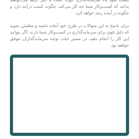
سرمایه‌گذاری کرده‌اند، اهداف آن‌ها چیست و در یک سرمایه‌گذاری
جدید به دنبال چه هستند. هرچه بیشتر در مورد سرمایه‌گذار بدانید،
بهتر خواهد بود تا زمینه‌ای را ایجاد کنید که با آن‌ها هماهنگ شوید.
هنگامی که تحقیقات خود را انجام دادید، زمان آن فرا رسیده است که
شروع به جمع‌آوری طرح خود کنید. به‌خاطر داشته باشید که دغدغه
اصلی سرمایه‌گذاران همیشه این است که کسب‌وکار شما برای
کسب سود بالا سرمایه‌گذاری خوب است یا خیر. آن‌ها می‌خواهند
بدانند که کسب‌وکار شما چه کار می‌کند، چگونه کسب درآمد دارد و
چگونه در آینده رشد خواهد کرد.
برای پاسخ به این سوالات در طرح خود آماده باشید و مطمئن شوید
که دلیل قوی برای سرمایه‌گذاری در کسب‌وکار شما دارند. اگر بتوانید
این کار را انجام دهید، در مسیر جلب توجه سرمایه‌گذاران موفق
خواهید بود.