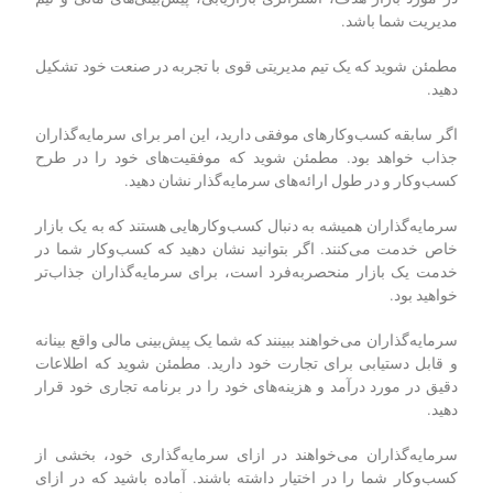
راه‌های مختلفی برای جذب سرمایه‌گذار وجود دارد، اما برخی از
روش‌ها مؤثرتر از روش‌های دیگر هستند. در اینجا چند نکته برای کمک
به افزایش سرمایه برای کسب‌وکارها آورده شده است:
سرمایه‌گذاران می‌خواهند ببینند که شما یک برنامه واضح و مختصر
برای کسب‌وکار خود دارید. طرح کسب‌وکار شما باید شامل اطلاعاتی
در مورد بازار هدف، استراتژی بازاریابی، پیش‌بینی‌های مالی و تیم
مدیریت شما باشد.
مطمئن شوید که یک تیم مدیریتی قوی با تجربه در صنعت خود تشکیل
دهید.
اگر سابقه کسب‌وکارهای موفقی دارید، این امر برای سرمایه‌گذاران
جذاب خواهد بود. مطمئن شوید که موفقیت‌های خود را در طرح
کسب‌وکار و در طول ارائه‌های سرمایه‌گذار نشان دهید.
سرمایه‌گذاران همیشه به دنبال کسب‌وکارهایی هستند که به یک بازار
خاص خدمت می‌کنند. اگر بتوانید نشان دهید که کسب‌وکار شما در
خدمت یک بازار منحصربه‌فرد است، برای سرمایه‌گذاران جذاب‌تر
خواهید بود.