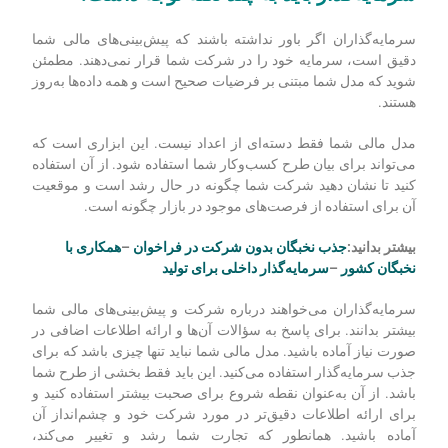
سرمایه‌گذاران اگر باور نداشته باشند که پیش‌بینی‌های مالی شما
دقیق است، سرمایه خود را در شرکت شما قرار نمی‌دهند. مطمئن
شوید که مدل شما مبتنی بر فرضیات صحیح است و همه داده‌ها به‌روز
هستند.
مدل مالی شما فقط دسته‌ای از اعداد نیست. این ابزاری است که
می‌تواند برای بیان طرح کسب‌وکار شما استفاده شود. از آن استفاده
کنید تا نشان دهید شرکت شما چگونه در حال رشد است و موقعیت
آن برای استفاده از فرصت‌های موجود در بازار چگونه است.
بیشتر بدانید:
جذب نخبگان بدون شرکت در فراخوان
–
همکاری با
نخبگان کشور
–
سرمایه‌گذار داخلی برای تولید
سرمایه‌گذاران می‌خواهند درباره شرکت و پیش‌بینی‌های مالی شما
بیشتر بدانند. برای پاسخ به سؤالات آن‌ها و ارائه اطلاعات اضافی در
صورت نیاز آماده باشید. مدل مالی شما نباید تنها چیزی باشد که برای
جذب سرمایه‌گذار استفاده می‌کنید. این باید فقط بخشی از طرح شما
باشد. از آن به‌عنوان نقطه شروع برای صحبت بیشتر استفاده کنید و
برای ارائه اطلاعات دقیق‌تر در مورد شرکت خود و چشم‌انداز آن
آماده باشید. همانطور که تجارت شما رشد و تغییر می‌کند،