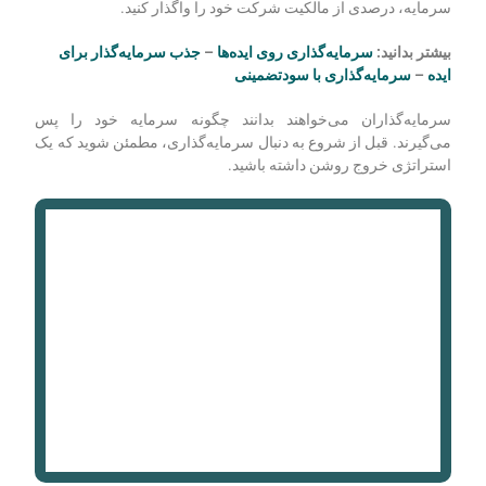
سرمایه‌گذاران می‌خواهند ببینند که شما یک پیش‌بینی مالی واقع بینانه
و قابل دستیابی برای تجارت خود دارید. مطمئن شوید که اطلاعات
دقیق در مورد درآمد و هزینه‌های خود را در برنامه تجاری خود قرار
دهید.
سرمایه‌گذاران می‌خواهند در ازای سرمایه‌گذاری خود، بخشی از
کسب‌وکار شما را در اختیار داشته باشند. آماده باشید که در ازای
سرمایه، درصدی از مالکیت شرکت خود را واگذار کنید.
بیشتر بدانید:
سرمایه‌گذاری روی ایده‌ها
–
جذب سرمایه‌گذار برای
ایده
–
سرمایه‌گذاری با سودتضمینی
سرمایه‌گذاران می‌خواهند بدانند چگونه سرمایه خود را پس
می‌گیرند. قبل از شروع به دنبال سرمایه‌گذاری، مطمئن شوید که یک
استراتژی خروج روشن داشته باشید.