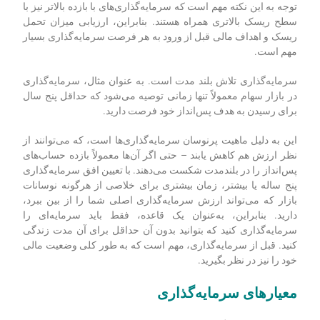
حال، هدف اولیه سرمایه‌گذاری افزایش ثروت شما در طول زمان
است. در حالی که گزینه‌های مختلف سرمایه‌گذاری در دسترس
است، همه آن‌ها سطح یکسانی از بازده را ارائه نمی‌دهند. درک اینکه
کدام سرمایه‌گذاری بالاترین بازدهی را دارد می‌تواند به شما کمک کند
تا تصمیمات آگاهانه بگیرید و سود سرمایه‌گذاری خود را به حداکثر
برسانید.
توجه به این نکته مهم است که سرمایه‌گذاری‌های با بازده بالاتر نیز با
سطح ریسک ‌بالاتری همراه هستند. بنابراین، ارزیابی میزان تحمل
ریسک و اهداف مالی قبل از ورود به هر فرصت سرمایه‌گذاری بسیار
مهم است.
سرمایه‌گذاری تلاش بلند مدت است. به عنوان مثال، سرمایه‌گذاری
در بازار سهام معمولاً تنها زمانی توصیه می‌شود که حداقل پنج سال
برای رسیدن به هدف پس‌انداز خود فرصت دارید.
این به دلیل ماهیت پرنوسان سرمایه‌گذاری‌ها است، که می‌توانند از
نظر ارزش هم کاهش یابند – حتی اگر آن‌ها معمولاً بازده حساب‌های
پس‌انداز را در بلندمدت شکست می‌دهند. با تعیین افق سرمایه‌گذاری
پنج ساله یا بیشتر، زمان بیشتری برای خلاصی از هرگونه نوسانات
بازار که می‌تواند ارزش سرمایه‌گذاری اصلی شما را از بین ببرد،