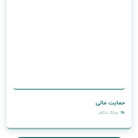
الیو
وبلاگ فنکام