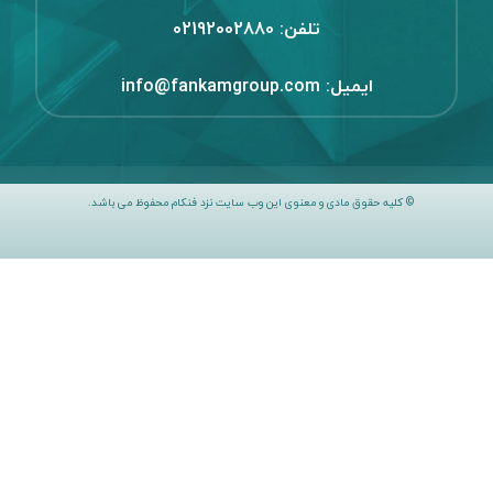
تماس با ما:
تلفن:
02192002880
ایمیل:
info@fankamgroup.com
© کلیه حقوق مادی و معنوی این وب سایت نزد فنکام محفوظ می باشد.