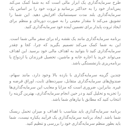
طرح سرمایه‌گذاری یک ابزار مالی است که به شما کمک می‌کند
پس‌انداز خود را به حداکثر برسانید و ثروت خود را بر اساس یک
سرمایه‌گذاری بلند مدت سیستماتیک افزایش دهید. این شما را
تشویق می‌کند تا مقدار معینی را به صورت دوره‌ای و منظم برای
ایجاد ثروت پایدار برای تضمین آینده خود سرمایه‌گذاری کنید.
برنامه سرمایه‌گذاری مانند یک نقشه‌ راه برای سفر مالی شما است.
این به شما کمک می‌کند تصمیم بگیرید که چرا، کجا و چقدر
سرمایه‌گذاری کنید تا بتوانید به اهداف مالی خود برسید. این اهداف
می‌تواند خرید یا اجاره خانه و ماشین، تحصیل فرزندان یا ازدواج یا
برنامه‌ریزی بازنشستگی باشد.
چندین گزینه سرمایه‌گذاری با بازده بالا وجود دارد، مانند سهام،
صندوق‌های سرمایه‌گذاری متقابل، سپرده‌های ثابت، اوراق قرضه و
غیره. بنابراین، ضروری است که مزایا و معایب این سرمایه‌گذاری‌ها
را تجزیه و تحلیل کنید و در حین انجام سرمایه‌گذاری، بهترین گزینه را
انتخاب کنید که مطابق با نیازهای شما باشد.
برنامه سرمایه‌گذاری باید متناسب با اهداف و میزان تحمل ریسک
شما باشد. ایجاد برنامه سرمایه‌گذاری یک فرآیند یکباره نیست، شما
باید بطور منظم سرمایه‌گذاری خود را بررسی و تنظیم کنید.