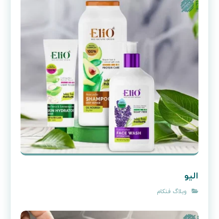
الیو
وبلاگ فنکام