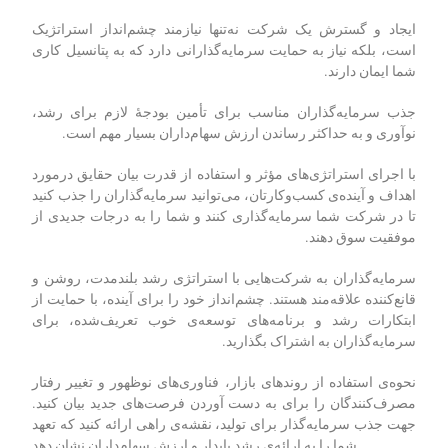
ایجاد و گسترش یک شرکت نه‌تنها نیازمند چشم‌انداز استراتژیک
است، بلکه نیاز به حمایت سرمایه‌گذارانی دارد که به پتانسیل کاری
شما ایمان دارند.
جذب سرمایه‌گذاران مناسب برای تأمین بودجۀ لازم برای رشد،
نوآوری و به حداکثر رساندن ارزش سهام‌داران بسیار مهم است.
با اجرای استراتژی‌های مؤثر و استفاده از قدرت بیان حقایق درمورد
اهداف و آینده‌ی کسب‌وکارتان، می‌توانید سرمایه‌گذاران را جذب کنید
تا در شرکت شما سرمایه‌گذاری کنند و شما را به درجات جدیدی از
موفقیت‌ سوق دهند.
سرمایه‌گذاران به شرکت‌هایی با استراتژی رشد بلندمدت، روشن و
قانع‌کننده علاقه‌مند هستند. چشم‌انداز خود را برای آینده، با حمایت از
ابتکارات رشد و برنامه‌های توسعه‌ی خوب تعریف‌شده، برای
سرمایه‌گذاران به اشتراک بگذارید.
نحوه‌ی استفاده از روندهای بازار، فناوری‌های نوظهور و تغییر رفتار
مصرف‌کنندگان را برای به دست آوردن فرصت‌های جدید بیان کنید.
جهت جذب سرمایه‌گذار برای تولید، نقشه‌ی راهی ارائه کنید که تعهد
شما را به ارائه‌ی رشد پایدار و ارزش سهام‌داران نشان دهد.