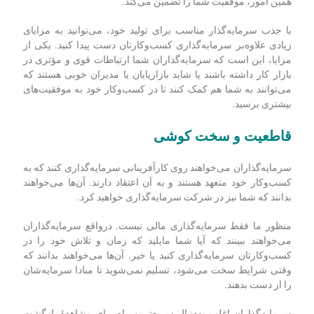
همین امور، موفقیت شما را تضمین می‌کند.
با جذب سرمایه‌گذار مناسب برای تولید خود، می‌توانید به مزایای
زیادی علاوه‌بر سرمایه‌گذاری کسب‌و‌کارتان دست پیدا کنید.
یکی از
مزایا، این است که سرمایه‌گذاران شما ارتباطات قوی و مؤثری در
بازار کار داشته باشند یا شاید بازاریابان یا مدیران خوبی هستند که
می‌توانند به شما هم کمک کنند تا در کسب‌و‌کار خود به موفقیت‌های
بیشتری برسید.
قاطعیت و سخت کوشی
سرمایه‌گذاران می‌خواهند روی کارآفرینانی سرمایه‌گذاری کنند که به
کسب‌و‌کار خود متعهد هستند و به آن اعتقاد دارند. آن‌ها می‌خواهند
بدانند که شما نیز در شرکت سرمایه‌گذاری خواهید کرد.
منظور ما فقط سرمایه‌گذاری مالی نیست. درواقع سرمایه‌گذاران
می‌خواهند ببینند که آیا شما مایلید که زمان و تلاش خود را در
کسب‌‌وکارتان سرمایه‌گذاری کنید یا خیر. آن‌ها می‌خواهند بدانند که
وقتی شرایط سخت می‌شود، تسلیم نمی‌شوید تا مبادا سرمایه‌شان
را از دست بدهند.
سرمایه‌گذاران اغلب به‌دنبال سریع‌ترین راه برای مشاهدۀ بازگشت