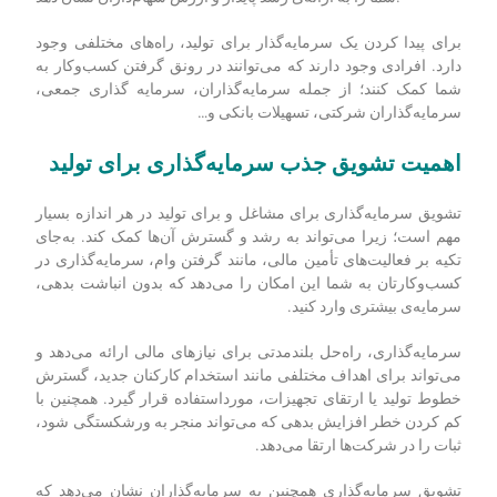
برای پیدا کردن یک سرمایه‌گذار برای تولید، راه‌های مختلفی وجود
دارد. افرادی وجود دارند که می‌توانند در رونق گرفتن کسب‌و‌کار به
شما کمک کنند؛ از جمله سرمایه‌گذاران، سرمایه گذاری جمعی،
سرمایه‌گذاران شرکتی، تسهیلات بانکی و…
اهمیت تشویق جذب سرمایه
گذاری برای تولید
تشویق سرمایه‌گذاری برای مشاغل و برای تولید در هر اندازه بسیار
مهم است؛ زیرا می‌تواند به رشد و گسترش آن‌ها کمک کند. به‌جای
تکیه بر فعالیت‌های تأمین مالی، مانند گرفتن وام، سرمایه‌گذاری در
کسب‌وکارتان به شما این امکان را می‌دهد که بدون انباشت بدهی،
سرمایه‌ی بیشتری وارد کنید.
سرمایه‌گذاری، راه‌حل بلندمدتی برای نیازهای مالی ارائه می‌دهد و
می‌تواند برای اهداف مختلفی مانند استخدام کارکنان جدید، گسترش
خطوط تولید یا ارتقای تجهیزات، مورداستفاده قرار گیرد. همچنین با
کم کردن خطر افزایش بدهی که می‌تواند منجر به ورشکستگی شود،
ثبات را در شرکت‌ها ارتقا می‌دهد.
تشویق سرمایه‌گذاری همچنین به سرمایه‌گذاران نشان می‌دهد که