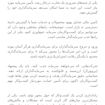
یکی از جنبه‌های ضروری یک تجارت درحال ‌رشد، تأمین سرمایه مورد
نیاز است. این جنبه به شما امکان می‌دهد سرمایه‌گذاری خود را
گسترش دهید.
تأمین مالی شامل بهبود محصولات و خدمات شما یا گسترش دامنۀ
دسترسی به بازار است. خوشبختانه، راه‌های مختلفی وجود دارد که
می‌توانیم برای کسب‌‌و‌کارمان سرمایه جمع‌آوری کنیم. یکی از این
راه‌ها جذب سرمایه‌گذار مناسب است.
ورود و خروج سرمایه‌گذاران برای سرمایه‌گذاری هرگز آسان‌ نبوده
است و این امر شرکت‌ها را مجبور می‌کند تا برای سرمایه‌گذاری
محدود با یکدیگر رقابت استراتژیک‌تری داشته باشند.
شرکت‌هایی که می‌خواهند سرمایه جذب کنند، باید یک پیشنهاد
(پروپوزال) ارزشمند و قانع‌کننده به سرمایه‌گذاران ارائه دهند.
شناسایی دقیق سرمایه‌گذار هدف و برجسته کردن مؤثر نقاط قوت
کسب‌‌و‌کارتان اکنون برای تأمین حمایت موردنیاز کسب‌‌وکار مهم
است.
راه‌اندازی کردن یک کسب‌وکار که حول محور تولید باشد، یکی از
مشکل‌ترین مدل‌های کار کردن است که مشکلات و چالش‌های
عمیقی را در پیش دارد. افراد زیادی هستند که به بخش تولید علاقه