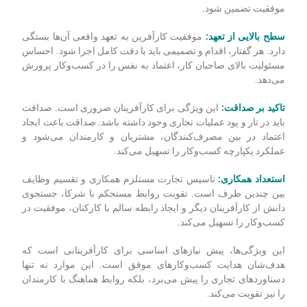
موفقیت تضمین شود.
سطح بالایی از تعهد:
موفقیت کارآفرین به تعهد واقعی آن‌ها بستگی
دارد. هر گفتار، اقدام و تصمیمی باید با دقت کامل اجرا شود. احساس
مسئولیت بالای صاحبان کار، اعتماد به نفس را در کسب‌وکار پرورش
می‌دهد.
تاکید بر صداقت:
این ویژگی برای کارآفرینان ضروری است. صداقت
باید در تار و پود عملیات تجاری وجود داشته باشد. صداقت باعث ایجاد
اعتماد در بین مصرف‌کنندگان، مشتریان و کارمندان می‌شود و
عملکرد یکپارچه کسب‌وکار را تسهیل می‌کند.
استعداد همکاری:
تاسیس تجارت مستلزم همکاری و تقسیم وظایف
بین چندین طرف است. تقویت روابط مستحکم با شرکا، جستجوی
دانش از کارآفرینان دیگر و ایجاد رابطه سالم با کارکنان، موفقیت در
کسب‌وکار را تسهیل می‌کند.
این ویژگی‌ها، پیش نیازهای اساسی برای کارآفرینانی است که
هدف‌شان هدایت کسب‌وکارهای موفق است. این موارد نه تنها
دستاوردهای تجاری را پیش می‌برد، بلکه روابط هماهنگ با کارمندان
را نیز تقویت می‌کند.