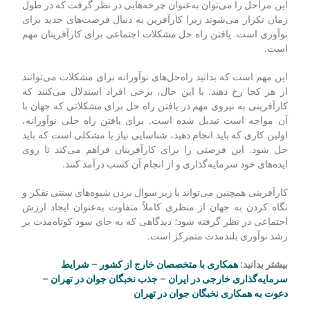
این مراحل را می‌توان به‌عنوان چرخه‌هایی در نظر گرفت که در طول
زمان تکرار می‌شوند زیرا کارآفرین به دنبال فرصت‌های جدید برای
نوآوری است. یافتن راه حل مشکلات اجتماعی برای کارآفرینان مهم
است.
این مهم است که بدانید راه‌حل‌های نوآورانه برای مشکلات می‌توانند
از هر کجا رخ دهند. با این حال، برخی افراد استدلال می‌کنند که
کارآفرینی به نیروی مهم در یافتن راه حل برای مشکلاتی که جهان با
آن مواجه است تبدیل شده است. برای یافتن راه حلی نوآورانه،
اولین کاری که باید انجام دهید، شناسایی نیاز یا مشکلی است که باید
حل شود. این فرصتی را برای کارآفرینان فراهم می‌کند تا روی
ایده‌های خود سرمایه‌گذاری و از انجام آن کسب درآمد کنند.
کارآفرینی همچنین می‌تواند با زیر سوال بردن شیوه‌های سنتی تفکر و
نگاه کردن به جهان از منظری کاملاً متفاوت به‌عنوان ایجاد ارزش
اجتماعی در نظر گرفته شود؛ دیدگاهی که به جای سود کوتاه‌مدت بر
رشد نوآوری بلندمدت متمرکز است.
بیشتر بدانید:
همکاری با متخصصان خارج از کشور
–
شرایط
سرمایه‌گذاری خارجی در ایران
–
جذب نخبگان جوان در تهران
–
دعوت به همکاری نخبگان جوان در تهران