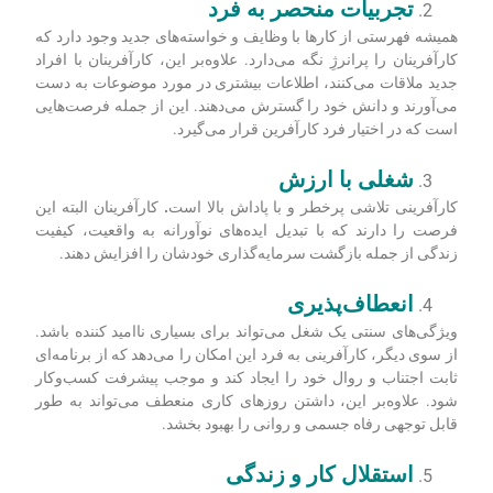
تجربیات منحصر به فرد
همیشه فهرستی از کارها با وظایف و خواسته‌های جدید وجود دارد که
کارآفرینان را پرانرژِ نگه می‌دارد. علاوه‌بر این، کارآفرینان با افراد
جدید ملاقات می‌کنند، اطلاعات بیشتری در مورد موضوعات به دست
می‌آورند و دانش خود را گسترش می‌دهند. این از جمله فرصت‌هایی
است که در اختیار فرد کارآفرین قرار می‌گیرد.
شغلی با ارزش
کارآفرینی تلاشی پرخطر و با پاداش بالا است
.
کارآفرینان البته این
فرصت را دارند که با تبدیل ایده‌های نوآورانه به واقعیت، کیفیت
زندگی از جمله بازگشت سرمایه‌گذاری خودشان را افزایش دهند.
انعطاف‌پذیری
ویژگی‌های سنتی یک شغل می‌تواند برای بسیاری ناامید کننده باشد.
از سوی دیگر، کارآفرینی به فرد این امکان را می‌دهد که از برنامه‌ای
ثابت اجتناب و روال خود را ایجاد کند و موجب پیشرفت کسب‌وکار
شود. علاوه‌بر این، داشتن روزهای کاری منعطف می‌تواند به طور
قابل توجهی رفاه جسمی و روانی را بهبود بخشد.
استقلال کار و زندگی