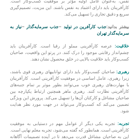
نفس، به‌عنوان عامل اولیه مؤثر بر موفقیت کسب‌وکار است.
کارآفرینان باید دارای اعتماد به نفس باشند. این مزیت، تصمیم‌گیری
سریع و دقیق تجاری را تسهیل می‌کند.
بیشتر بدانید:
جذب کارآفرین در تولید
–
جذب سرمایه‌گذار
–
نیاز به
سرمایه‌گذار تهران
خلاقیت:
عرصه کارآفرینی مملو از رقبا است. کارآفرینان باید
چشم‌انداز رقابتی موجود را درک کنند. در پرتو این واقعیت، صاحبان
کسب‌وکار باید خلاقیت بالایی در خلق محصول نشان دهند.
رهبری:
صاحبان کسب‌وکار باید دارای توانایی‎های رهبری قوی باشند،
زیرا رهبری، عامل اساسی در موفقیت کارآفرینی است. کارآفرینان
با مهارت‌های رهبری خوب می‌توانند بطور موثر بر تمام جنبه‌های
کارآفرینی نظارت کنند. رهبری ماهر همچنین ارتباط یکپارچه بین
صاحبان مشاغل و کارکنان آن‌ها را تسهیل می‌کند. پرورش این ویژگی
تضمین می‌کند که کسب‌وکار می‌تواند در جهت مورد نظر هدایت
شود.
تجربه:
تجربه یکی دیگر از عوامل مهم در دستیابی به موفقیت
کارآفرینی است. همانطور که گفته می‌شود، تجربه معلم نهایی است.
این به صاحبان مشاغل قدرت می‌دهد تا در آینده تصمیمات آگاهانه