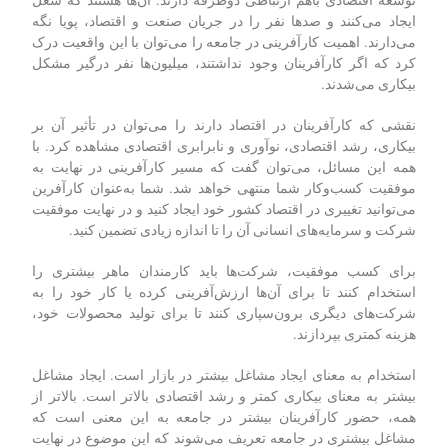
ایجاد می‌کنند و صدها نفر را در جریان صنعت و اقتصاد، پویا نگه
می‌دارند. اهمیت کارآفرینی در جامعه را می‌توان با این واقعیت درک
کرد که اگر کارآفرینان وجود نداشتند، میلیون‌ها نفر درگیر مشکل
بیکاری می‌شدند.
نقشی که کارآفرینان در اقتصاد دارند را می‌توان در تأثیر آن بر
بیکاری، رشد اقتصادی، نوآوری و نابرابری اقتصادی مشاهده کرد. با
همه این مسائل، می‌توان گفت که مسیر کارآفرینی در نهایت به
موفقیت کسب‌وکار شما منتهی خواهد شد. شما به‌عنوان کارآفرین
می‌توانید تغییری در اقتصاد کشور خود ایجاد کنید و در نهایت موفقیت
شرکت و سرمایه‌های انسانی آن را تا اندازه زیادی تضمین کنید.
برای کسب موفقیت، شرکت‌ها باید کارمندان ماهر بیشتری را
استخدام کنند تا برای آن‌ها ارزش‌آفرینی کرده یا کار خود را به
شرکت‌های دیگری برون‌سپاری کنند تا برای تولید محصولات خود،
هزینه کمتری بپردازند.
استخدام به معنای ایجاد مشاغل بیشتر در بازار است. ایجاد مشاغل
بیشتر به معنای بیکاری کمتر و رشد اقتصادی بالاتر است. بالاتر از
همه، حضور کارآفرینان بیشتر در جامعه به این معنی است که
مشاغل بیشتری در جامعه تعریف می‌شوند که این موضوع در نهایت