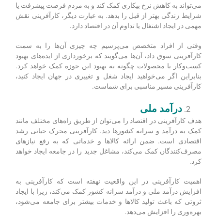
می‌تواند به کاهش نرخ بیکاری کمک کند و به مردم فرصت پیشرفت یا
شرایط زندگی بهتر از قبل را بدهد. به عبارت دیگر، کارآفرینی نقش
مهمی در ایجاد اشتغال یا تداوم آن در اقتصاد دارد.
وقتی از افراد متخصص می‌پرسیم چه چیزی آن‌ها را به سمت
کارآفرینی سوق داد، آن‌ها می‌گویند که برخورداری از ایده‌های بهبود
کسب‌وکار یا محصولات چگونه به بهبود این حوزه کمک خواهد کرد.
بنابراین اگر می‌خواهید ایجاد شغل و تغییری در جهان ایجاد کنید،
کارآفرینی مسیر مناسبی برای شماست.
درآمد ملی
هدف کارآفرینی در اقتصاد را می‌توان از طریق راه‌های مختلف مانند
کمک به درآمد و سرانه کشورها دید. کارآفرینی محرک حیاتی رشد
اقتصادی است. ضمن ارائه کالاها و خدماتی که به رفع نیازهای
مصرف‌کنندگان کمک می‌کند، مشاغل جدید را در جامعه ایجاد خواهد
کرد.
اهمیت کارآفرینی در این واقعیت نهفته است که کارآفرینی به
افزایش درآمد ملی و درآمد سرانه کشور کمک می‌کند، زیرا با ایجاد
ثروتی که باعث تولید کالاها و خدمات بیشتر برای جامعه می‌شود،
بهره‌وری را افزایش می‌دهد.