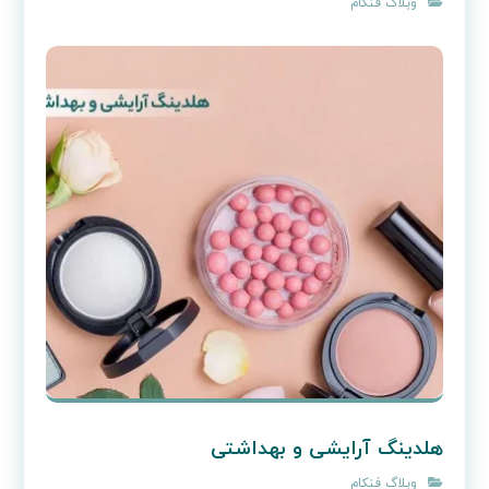
وبلاگ فنکام
هلدینگ آرایشی و بهداشتی
وبلاگ فنکام