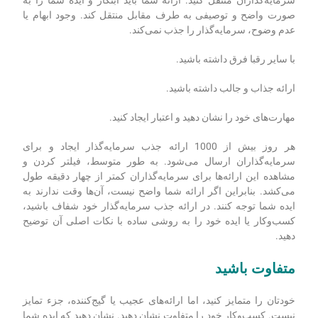
سرمایه‌گذاران منتقل کنید. ارائه شما باید ابتکار و ایده شما را به
صورت واضح و توصیفی به طرف مقابل منتقل کند. وجود ابهام یا
عدم وضوح، سرمایه‌گذار را جذب نمی‌کند.
با سایر رقبا فرق داشته باشید.
ارائه جذاب و جالب داشته باشید.
مهارت‌های خود را نشان دهید و اعتبار ایجاد کنید.
هر روز بیش از 1000 ارائه جذب سرمایه‌گذار ایجاد و برای
سرمایه‌گذاران ارسال می‌شود. به طور متوسط، فیلتر کردن و
مشاهده این ارائه‌ها برای سرمایه‌گذاران کمتر از چهار دقیقه طول
می‌کشد. بنابراین اگر ارائه شما واضح نیست، آن‌ها وقت ندارند به
ایده شما توجه کنند. در ارائه جذب سرمایه‌گذار خود شفاف باشید،
کسب‌وکار یا ایده خود را به روشی ساده با نکات اصلی آن توضیح
دهید.
متفاوت باشید
خودتان را متمایز کنید، اما ارائه‌های عجیب یا گیج‌کننده، جزء تمایز
نیست. کسب‌وکار خود را متفاوت نشان دهید. نشان دهید که ایده شما