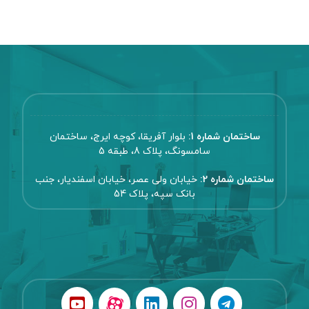
ساختمان شماره 1:
بلوار آفریقا، کوچه ایرج، ساختمان
سامسونگ، پلاک 8، طبقه 5
ساختمان شماره 2:
خیابان ولی عصر، خیابان اسفندیار، جنب
بانک سپه، پلاک 54