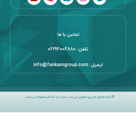
تماس با ما:
تلفن:
02192002880
ایمیل:
info@fankamgroup.com
© کلیه حقوق مادی و معنوی این وب سایت نزد فنکام محفوظ می باشد.