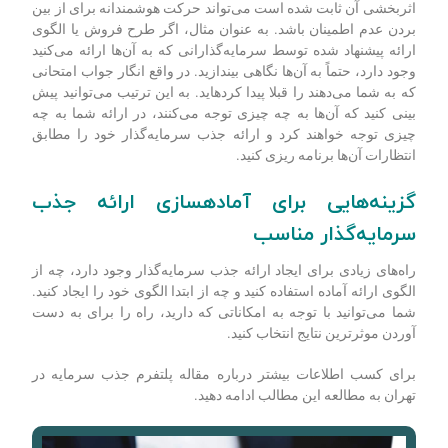
اثربخشی آن ثابت شده است می‌تواند حرکت هوشمندانه برای از بین
بردن عدم اطمینان باشد. به عنوان مثال، اگر طرح فروش یا الگوی
ارائه پیشنهاد شده توسط سرمایه‌گذارانی که به آن‌ها ارائه می‌کنید
وجود دارد، حتماً به آن‌ها نگاهی بیندازید. در واقع انگار جواب امتحانی
که به شما می‌دهند را قبلا پیدا کرده­اید. به این ترتیب می‌توانید پیش­‌
بینی کنید که آن‌ها به چه چیزی توجه می‌کنند، در ارائه شما به چه
چیزی توجه خواهند کرد و ارائه جذب سرمایه‌گذار خود را مطابق
انتظارات آن‌ها برنامه ریزی کنید.
گزینه‌­هایی برای آماده­سازی ارائه جذب
سرمایه‌گذار مناسب
راه­‌های زیادی برای ایجاد ارائه جذب سرمایه‌گذار وجود دارد، چه از
الگوی ارائه آماده استفاده کنید و چه از ابتدا الگوی خود را ایجاد کنید.
شما می‌توانید با توجه به امکاناتی که دارید، راه را برای به دست
آوردن موثرترین نتایج انتخاب کنید.
برای کسب اطلاعات بیشتر درباره مقاله پلتفرم جذب سرمایه در
تهران به مطالعه این مطالب ادامه دهید.