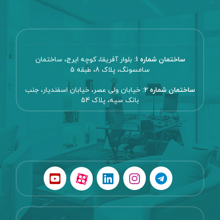
ساختمان شماره 1:
بلوار آفریقا، کوچه ایرج، ساختمان
سامسونگ، پلاک 8، طبقه 5
ساختمان شماره 2:
خیابان ولی عصر، خیابان اسفندیار، جنب
بانک سپه، پلاک 54