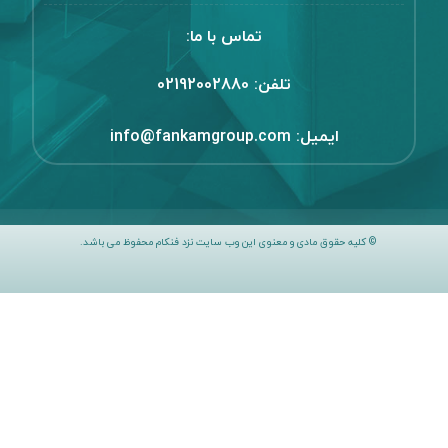
تماس با ما:
تلفن:
02192002880
ایمیل:
info@fankamgroup.com
© کلیه حقوق مادی و معنوی این وب سایت نزد فنکام محفوظ می باشد.