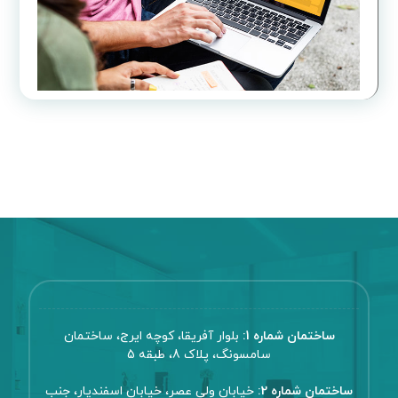
ساختمان شماره 1:
بلوار آفریقا، کوچه ایرج، ساختمان
سامسونگ، پلاک 8، طبقه 5
ساختمان شماره 2:
خیابان ولی عصر، خیابان اسفندیار، جنب