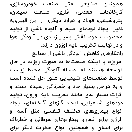
همچنین صنایعی مثل صنعت خودروسازی،
کارخانجات معدنی، فلزی، صنعت سیمان،
پتروشیمی، فولاد و موارد دیگری از این قبیل،به
دلیل ایجاد دودهای غلیظ و آلوده ناشی از تولید
محصولات خود، نقش بسیار زیادی در آلودگی هوا
و در نهایت تخریب لایه اوزون دارند.
راهکارهای کاهش آلودگی ناشی از صنایع
امروزه، با اینکه صنعت‌ها به صورت روزانه در حال
توسعه هستند اما مساله آلودگی محیط زیست
توسط صنعت‌های شیمیایی هنوز حل نشده است
و به مراحل بسیار حاد و خطرناکی رسیده است. و
اثرات بسیار بدی مانند تخریب لایه اوزون، تولید
دودهای شیمیایی، ایجاد گازهای گلخانه‌ای، ایجاد
انواع بیماری‌های مختلف تنفسی مثل آسم و
الرژی برای انسان، بیماری‌های سرطانی و خطرناک
برای انسان و همچنین انواع خطرات دیگر برای