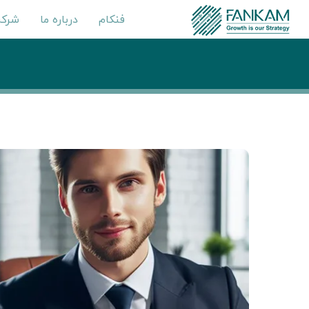
فنکام
درباره ما
شرکت