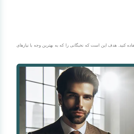
فاده کنید. هدف این است که نخبگانی را که به بهترین وجه با نیازهای