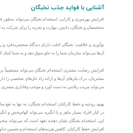
آشنایی با فواید جذب نخبگان
افزایش بهره‌وری و کارایی: استخدام نخبگان می‌تواند به‌طور 
متخصصان و نخبگان، دانش، مهارت و تجربه را برای شرکت به ارمغ
نوآوری و خلاقیت: نخبگان اغلب دارای دیدگاه منحصربه‌فرد و رو
آن‌ها می‌تواند سازمان شما را به جلو سوق دهد و به شما کمک کند 
افزایش رضایت مشتری: استخدام نخبگان می‌تواند مستقیماً بر س
مشتریان، درک نیازهای آن‌ها و ارائه راه حل‌های شخصی را دار
می‌تواند مزیت رقابتی به دست آورد و موجب وفاداری مشتری 
بهبود روحیه و حفظ کارکنان: استخدام نخبگان، نه تنها به نفع س
در کنار افراد بسیار ماهر و با انگیزه می‌تواند الهام‌بخش و انگ
این، استخدام نخبگان نشان دهنده تعهد است که می‌تواند منجر 
افزایش حفظ کارکنان، کاهش هزینه‌های استخدام و تضمین تدا