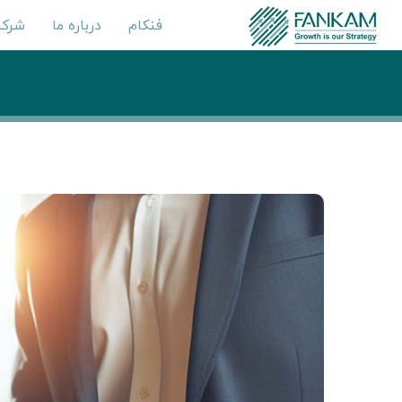
فنکام
درباره ما
شرکت