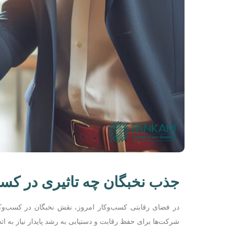
جذب نخبگان چه تاثیری در کسب
در فضای رقابتی کسب‌وکار امروز، نقش نخبگان در کسب‌و‌ک
شرکت‌ها برای حفظ رقابت و دستیابی به رشد پایدار نیاز به ات