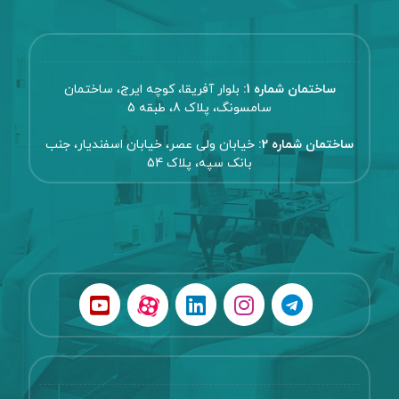
ساختمان شماره 1:
بلوار آفریقا، کوچه ایرج، ساختمان
سامسونگ، پلاک 8، طبقه 5
ساختمان شماره 2:
خیابان ولی عصر، خیابان اسفندیار، جنب
بانک سپه، پلاک 54