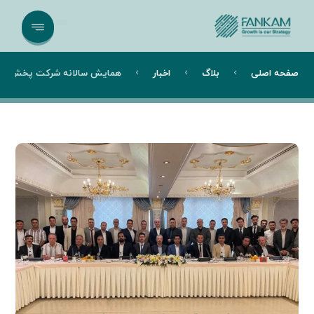
صفحه اصلی
بلاگ
اخبار
همایش سالانه شرکت پخش ستای