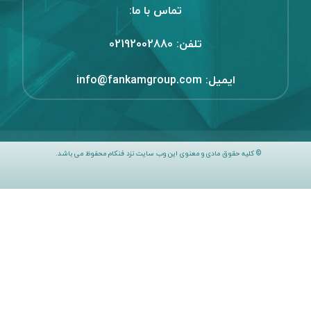
تماس با ما:
تلفن:
02192002880
ایمیل:
info@fankamgroup.com
© کلیه حقوق مادی و معنوی این وب سایت نزد فنکام محفوظ می باشد.