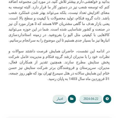
بدانید و خواهشی دارم بیشتر تلاش کنید. در مورد این مجموعه اضافه
کنم که توسعه شعب نیز در دستور کار ما قرار دارد. البته توسعه به
معنای افزایش تعداد نیست، بلکه می‌تواند بهتر شدن عملکرد شعب
باشد. ذات گروه فنکام، تولید محصولات با کیفیت و سطح بالا است،
یعنی بازار هدف ما گاهی مشتریان
VIP
هستند که 3 هزار مورد آن نیز
در صنعت و کشور شناسایی شده است. شما در این حوزه می‌توانید
کالاهایی با کیفیتی مثل الیو را بفروشید. در زمینه استانداردسازی
انبارها نیز ما بسیار جدی هستیم تا این موضوع را به سرانجام برسانیم.
در ادامه این نشست، حاضران همایش فرصت داشتند سوالات و
نظرات خود را با مدیران ارشد گروه فنکام و مدیریت عامل شرکت
پخش ستایش مطرح سازند. همچنین تقدیر از همکاران فعال،
مدیران، سرپرستان و فروشندگان برتر شرکت ستایش نیز حسن
ختام این همایش سالانه در هتل سیمرغ تهران بود که ظهر روز جمعه،
31 فروردین ماه سال 1403 به پایان رسید.
2024-04-22
اخبار