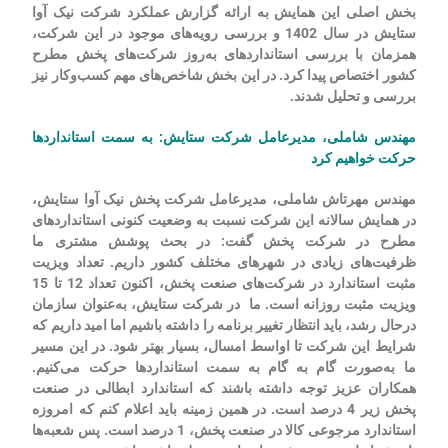
بخش اصلی این همایش به ارائه گزارش عملکرد شرکت نیک آوا
ستایش در سال 1402 و بررسی رویه‌های موجود در این شرکت،
همزمان با بررسی استانداردهای به‌روز شرکت‌های پخش مطرح
کشور اختصاص پیدا کرد. در این بخش شاخص‌های مهم کسب‌وکار نیز
بررسی و تحلیل شدند.
مهندس شاملی، مدیرعامل شرکت ستایش: به سمت استانداردها
حرکت خواهیم کرد
مهندس مهرتاش شاملی، مدیرعامل شرکت پخش نیک آوا ستایش،
در همایش سالانه این شرکت نسبت به وضعیت کنونی استانداردهای
مطرح در شرکت پخش گفت: در بحث پوشش مشتری ما
ظرفیت‌های زیادی در شهرهای مختلف کشور داریم. تعداد ویزیت
مثبت استاندارد در شرکت‌های صنعت پخش، اکنون تعداد 12 تا 15
ویزیت مثبت روزانه است. ما در شرکت ستایش، به‌عنوان سازمان
درحال رشد، باید انتظار تغییر برنامه را داشته باشیم اما امید داریم که
شرایط این شرکت تا اواسط امسال، بسیار بهتر شود. در این مسیر
ما به‌صورت گام به گام به سمت استانداردها حرکت می‌کنیم.
همکاران عزیز توجه داشته باشند که استاندارد ابطالی در صنعت
پخش زیر 4 درصد است. در همین زمینه باید اعلام کنم که امروزه
استاندارد مرجوعی کالا در صنعت پخش، 1 درصد است. پس شعبه‌ها