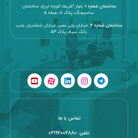
ساختمان شماره 1:
بلوار آفریقا، کوچه ایرج، ساختمان
سامسونگ، پلاک 8، طبقه 5
ساختمان شماره 2:
خیابان ولی عصر، خیابان اسفندیار، جنب
بانک سپه، پلاک 54
تماس با ما:
تلفن:
02192002880