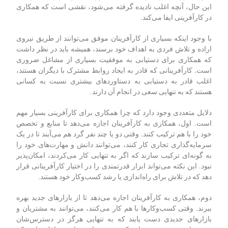
این حال، آنچه اغلب نادیده گرفته می‌شود، نقشی است که همکاری
در کارآفرینی ایفا می‌کند.
با وجود اینکه بسیاری از کارآفرینان موفق می‌توانند از طریق نیروی
اراده و تلاش فردی به اهداف خود برسند، همیشه باید در نظر داشت
که همکاری برای دستیابی به موفقیت بسیاری از مشاغل ضروری
است. کارآفرینانی که قادر به ایجاد روابط مشترک با دیگران هستند،
اغلب قادر به دستیابی به دستاوردهای بیشتری نسبت به کسانی
هستند که به تنهایی سعی در انجام آن دارند.
دلایل متعددی وجود دارد که چرا همکاری برای کارآفرینی بسیار مهم
است. اول، همکاری به کارآفرینان اجازه می‌دهد تا منابع و تخصص
خود را با هم ترکیب کنند. وقتی دو یا چند نفر گرد هم می‌آیند تا در یک
سرمایه‌گذاری تجاری کار کنند، می‌توانند دانش و مهارت‌های خود را
به گونه‌ای ترکیب سازند که اگر به تنهایی کار می‌کردند، امکان‌پذیر
نبود. این نکته می‌تواند ابزار قدرتمندی را در اختیار کارآفرینانی قرار
دهد که در تلاش برای راه‌اندازی یا رشد کسب‌وکار خود هستند.
دوم، همکاری به کارآفرینان اجازه می‌دهد تا از بازارهای جدید بهره
ببرند. وقتی کسب‌وکارها با هم کار می‌کنند، می‌توانند به مشتریان و
بازارهای جدیدی دست یابند که به تنهایی هرگز در دسترس‌شان