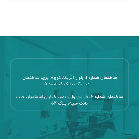
ساختمان شماره 1:
بلوار آفریقا، کوچه ایرج، ساختمان
سامسونگ، پلاک 8، طبقه 5
ساختمان شماره 2:
خیابان ولی عصر، خیابان اسفندیار، جنب
بانک سپه، پلاک 54