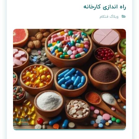
راه اندازی کارخانه
وبلاگ فنکام