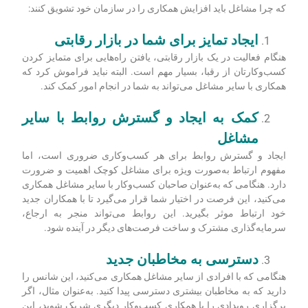
که چرا مشاغل باید افزایش همکاری را در سازمان خود تشویق کنند:
ایجاد تمایز برای شما در بازار رقابتی
هنگام فعالیت در یک بازار رقابتی، یافتن راه‌هایی برای متمایز کردن
کسب‌وکارتان از رقبا، بسیار مهم است. البته نباید فراموش کرد که
همکاری با سایر مشاغل می‌تواند به شما در انجام امور کمک کند.
کمک به ایجاد و گسترش روابط با سایر
مشاغل
ایجاد و گسترش روابط برای هر کسب‌وکاری ضروری است، اما
مفهوم ارتباط به‌صورت ویژه برای مشاغل کوچک اهمیت و ضرورت
دارد. هنگامی که به‌عنوان صاحبان کسب‌وکار با سایر مشاغل همکاری
می‌کنید، این فرصت در اختیار شما قرار می‌گیرد تا با همکاران جدید
خود ارتباط موثر بگیرید. این روابط می‌تواند منجر به ارجاع،
سرمایه‌گذاری مشترک و ساخت فرصت‌های دیگر در آینده شود.
دسترسی به مخاطبان جدید
هنگامی که با افرادی از سایر مشاغل همکاری می‌کنید، این شانس را
دارید که به مخاطبان بیشتری دسترسی پیدا کنید. به‌عنوان مثال، اگر
برگزاری رویدادی را با همکاری کسب‌وکار دیگری شریک شوید، این