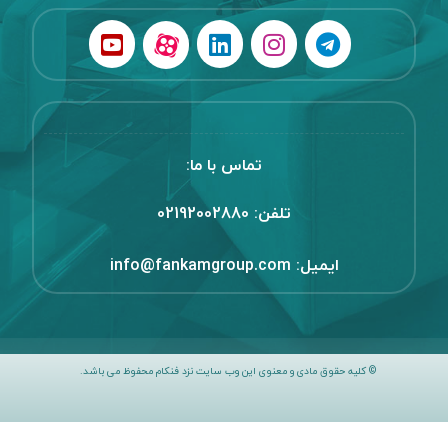
تماس با ما:
تلفن:
02192002880
ایمیل:
info@fankamgroup.com
© کلیه حقوق مادی و معنوی این وب سایت نزد فنکام محفوظ می باشد.