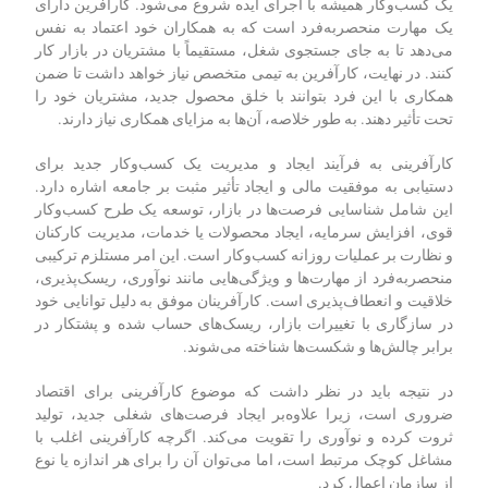
یک کسب‌وکار همیشه با اجرای ایده شروع می‌شود. کارآفرین دارای
یک مهارت منحصربه‌فرد است که به همکاران خود اعتماد به نفس
می‌دهد تا به جای جستجوی شغل، مستقیماً با مشتریان در بازار کار
کنند. در نهایت، کارآفرین به تیمی متخصص نیاز خواهد داشت تا ضمن
همکاری با این فرد بتوانند با خلق محصول جدید، مشتریان خود را
تحت تأثیر دهند. به طور خلاصه، آن‌ها به مزایای همکاری نیاز دارند.
کارآفرینی به فرآیند ایجاد و مدیریت یک کسب‌وکار جدید برای
دستیابی به موفقیت مالی و ایجاد تأثیر مثبت بر جامعه اشاره دارد.
این شامل شناسایی فرصت‌ها در بازار، توسعه یک طرح کسب‌وکار
قوی، افزایش سرمایه، ایجاد محصولات یا خدمات، مدیریت کارکنان
و نظارت بر عملیات روزانه کسب‌وکار است. این امر مستلزم ترکیبی
منحصربه‌فرد از مهارت‌ها و ویژگی‌هایی مانند نوآوری، ریسک‌پذیری،
خلاقیت و انعطاف‌پذیری است. کارآفرینان موفق به دلیل توانایی خود
در سازگاری با تغییرات بازار، ریسک‌های حساب شده و پشتکار در
برابر چالش‌ها و شکست‌ها شناخته می‌شوند.
در نتیجه باید در نظر داشت که موضوع کارآفرینی برای اقتصاد
ضروری است، زیرا علاوه‌بر ایجاد فرصت‌های شغلی جدید، تولید
ثروت کرده و نوآوری را تقویت می‌کند. اگرچه کارآفرینی اغلب با
مشاغل کوچک مرتبط است، اما می‌توان آن را برای هر اندازه یا نوع
از سازمان اعمال کرد.