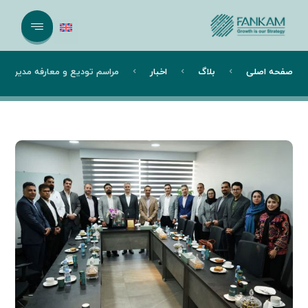
صفحه اصلی
بلاگ
اخبار
مراسم تودیع و معارفه مدیرع