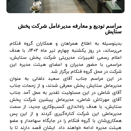
مراسم تودیع و معارفه مدیرعامل شرکت پخش
ستایش
بدینوسیله به اطلاع همراهان و همکاران گروه فنکام
می‌رساند، در روز یکشنبه چهارم تیر ماه 1402، با هدف
اعلام رسمی تغییرات مدیریتی شرکت پخش ستایش،
مراسمی با حضور مدیران و اعضای هیئت مدیره این
شرکت در محل گروه فنکام برگزار شد.
در این مراسم جناب آقای سعید دلفانی به عنوان
مدیرعامل ستایش پخش معرفی شدند، و از زحمات جناب
آقای شاملی در این مسئولیت تقدیر به عمل آمد. جناب
آقای مهرتاش شاملی، مدیرعامل پیشین شرکت پخش
ستایش، با هدف راه‌اندازی کسب‌وکاری جدید، از سمت
مدیرعاملی این شرکت کناره‌گیری کردند و از این پس
همکاری‌شان با گروه فنکام را در جایگاه سهامدار و عضو
هیئت مدیره ادامه خواهند داد. ایشان قصد دارند تا با