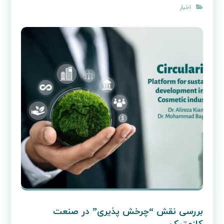
اخبار
بررسی نقش “چرخش‌ پذیری” در صنعت