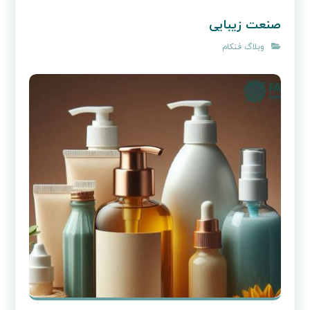
صنعت زیبایی
وبلاگ فنکام