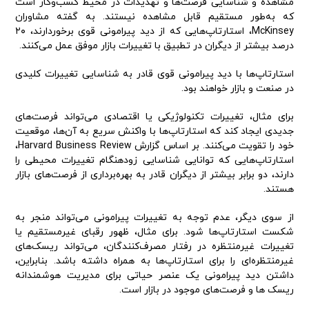
مشاهده و شناسایی فرصت‌ها و تهدیدات در محیط کسب‌وکار است
که به‌طور مستقیم قابل مشاهده نیستند. به گفته مشاوران
McKinsey، استارتاپ‌هایی که از دید پیرامونی قوی برخوردارند، ۲۰
درصد بیشتر از دیگران در تطبیق با تغییرات بازار موفق عمل می‌کنند.
استارتاپ‌ها با دید پیرامونی قوی قادر به شناسایی تغییرات کلیدی
در صنعت و بازار خواهند بود.
برای مثال، تغییرات تکنولوژیکی یا اقتصادی می‌تواند فرصت‌های
جدیدی ایجاد کند که استارتاپ‌ها با واکنش سریع به آن‌ها، موقعیت
خود را تقویت می‌کنند. بر اساس گزارش Harvard Business Review،
استارتاپ‌هایی که توانایی شناسایی زودهنگام تغییرات محیطی را
دارند، دو برابر بیشتر از دیگران قادر به بهره‌برداری از فرصت‌های بازار
هستند.
از سوی دیگر، عدم توجه به تغییرات پیرامونی می‌تواند منجر به
شکست استارتاپ‌ها شود. برای مثال، ظهور رقبای غیرمستقیم یا
تغییرات غیرمنتظره در رفتار مصرف‌کنندگان، می‌تواند ریسک‌های
غیرمنتظره‌ای را برای استارتاپ‌ها به همراه داشته باشد. بنابراین،
داشتن دید پیرامونی یک عنصر حیاتی برای مدیریت هوشمندانه
ریسک‌ ها و فرصت‌های موجود در بازار است.