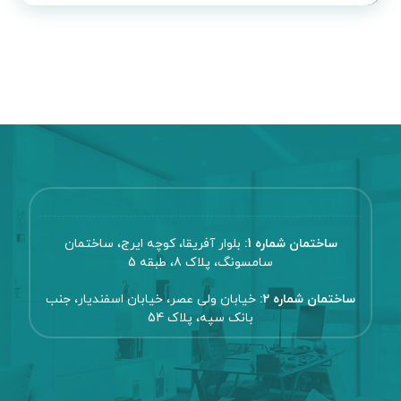
ساختمان شماره 1:
بلوار آفریقا، کوچه ایرج، ساختمان
سامسونگ، پلاک 8، طبقه 5
ساختمان شماره 2:
خیابان ولی عصر، خیابان اسفندیار، جنب
بانک سپه، پلاک 54