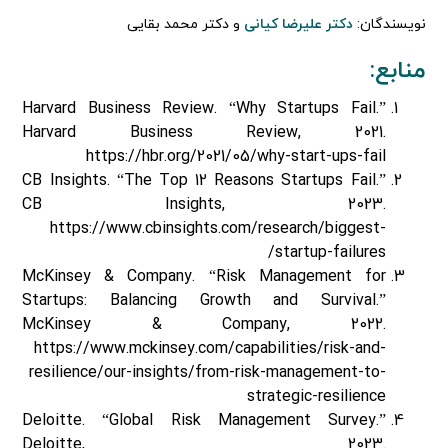
نویسندگان:
دکتر علیرضا کیانی
و دکتر محمد بقایی
منابع:
Harvard Business Review. “Why Startups Fail.”
Harvard Business Review, 2021.
https://hbr.org/2021/05/why-start-ups-fail
CB Insights. “The Top 12 Reasons Startups Fail.”
CB Insights, 2023.
https://www.cbinsights.com/research/biggest-
startup-failures/
McKinsey & Company. “Risk Management for
Startups: Balancing Growth and Survival.”
McKinsey & Company, 2022.
https://www.mckinsey.com/capabilities/risk-and-
resilience/our-insights/from-risk-management-to-
strategic-resilience
Deloitte. “Global Risk Management Survey.”
Deloitte, 2023.