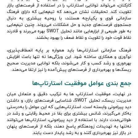
کارکنان، می‌تواند توانایی استارتاپ را در استفاده از فرصت‌های بازار
تقویت کند. تحقیقات نشان می‌دهد که تیم‌هایی که دارای فرهنگ
سازمانی قوی و یکپارچه هستند، با روحیه بیشتری به دنبال
جستجوی فرصت‌های جدید و حل مشکلات می‌روند. چنین تیم‌هایی
به طور طبیعی از ابزارهایی مانند تحلیل SWOT بهره می‌برند و قادرند
نقاط قوت خود را تقویت و نقاط ضعف را بهبود بخشند.
فرهنگ سازمانی استارتاپ‌ها باید همواره بر پایه انعطاف‌پذیری،
نوآوری و همکاری ساخته شود. این ویژگی‌ها نه تنها باعث افزایش
بهره‌وری و رشد کسب‌ و کار می‌شوند، بلکه توانایی مدیریت صحیح
ریسک‌ها و بهره‌برداری از فرصت‌های پیش‌آمده را نیز ارتقا می‌دهند.
جمع بندی عوامل موفقیت استارتاپ‌ها
در نهایت، موفقیت استارتاپ‌ ها به ترکیب دقیق و متعادل میان
مدیریت ریسک، تحلیل SWOT، شناسایی فرصت‌های بازار، و داشتن
دید پیرامونی وابسته است. استارتاپ‌هایی که این عوامل را به‌درستی
به‌کار می‌گیرند، شانس بیشتری برای بقا در محیط رقابتی و رشد در
طولانی‌مدت دارند. با استفاده از دید پیرامونی، استارتاپ‌ها می‌توانند
نه‌تنها به تهدیدات زودهنگام پاسخ دهند، بلکه از فرصت‌های پنهان
در بازار نیز بهره‌برداری کنند و به رشد پایدار دست یابند.