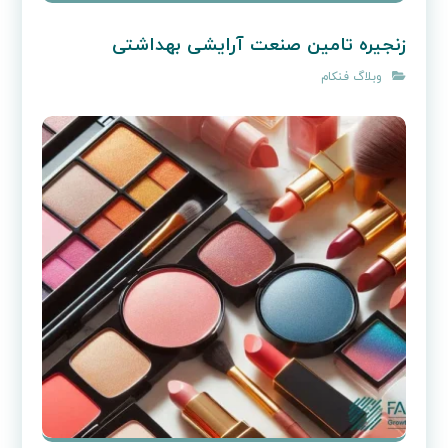
زنجیره تامین صنعت آرایشی بهداشتی
وبلاگ فنکام