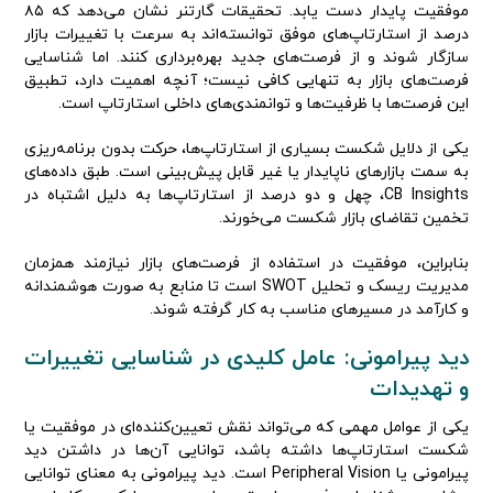
موفقیت پایدار دست یابد. تحقیقات گارتنر نشان می‌دهد که ۸۵
درصد از استارتاپ‌های موفق توانسته‌اند به سرعت با تغییرات بازار
سازگار شوند و از فرصت‌های جدید بهره‌برداری کنند. اما شناسایی
فرصت‌های بازار به تنهایی کافی نیست؛ آنچه اهمیت دارد، تطبیق
این فرصت‌ها با ظرفیت‌ها و توانمندی‌های داخلی استارتاپ است.
یکی از دلایل شکست بسیاری از استارتاپ‌ها، حرکت بدون برنامه‌ریزی
به سمت بازارهای ناپایدار یا غیر قابل پیش‌بینی است. طبق داده‌های‌
CB Insights، چهل و دو درصد از استارتاپ‌ها به دلیل اشتباه در
تخمین تقاضای بازار شکست می‌خورند.
بنابراین، موفقیت در استفاده از فرصت‌های بازار نیازمند همزمان
مدیریت ریسک و تحلیل SWOT است تا منابع به صورت هوشمندانه
و کارآمد در مسیرهای مناسب به کار گرفته شوند.
دید پیرامونی: عامل کلیدی در شناسایی تغییرات
و تهدیدات
یکی از عوامل مهمی که می‌تواند نقش تعیین‌کننده‌ای در موفقیت یا
شکست استارتاپ‌ها داشته باشد، توانایی آن‌ها در داشتن دید
پیرامونی یا Peripheral Vision است. دید پیرامونی به معنای توانایی