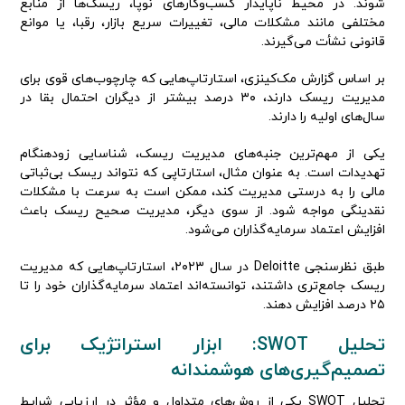
شوند. در محیط ناپایدار کسب‌وکارهای نوپا، ریسک‌ها از منابع
مختلفی مانند مشکلات مالی، تغییرات سریع بازار، رقبا، یا موانع
قانونی نشأت می‌گیرند.
بر اساس گزارش مک‌کینزی، استارتاپ‌هایی که چارچوب‌های قوی برای
مدیریت ریسک دارند، ۳۰ درصد بیشتر از دیگران احتمال بقا در
سال‌های اولیه را دارند.
یکی از مهم‌ترین جنبه‌های مدیریت ریسک، شناسایی زودهنگام
تهدیدات است. به عنوان مثال، استارتاپی که نتواند ریسک بی‌ثباتی
مالی را به درستی مدیریت کند، ممکن است به سرعت با مشکلات
نقدینگی مواجه شود. از سوی دیگر، مدیریت صحیح ریسک باعث
افزایش اعتماد سرمایه‌گذاران می‌شود.
طبق نظرسنجی Deloitte در سال ۲۰۲۳، استارتاپ‌هایی که مدیریت
ریسک جامع‌تری داشتند، توانسته‌اند اعتماد سرمایه‌گذاران خود را تا
۲۵ درصد افزایش دهند.
تحلیل
SWOT
: ابزار استراتژیک برای
تصمیم‌گیری‌های هوشمندانه
تحلیل SWOT یکی از روش‌های متداول و مؤثر در ارزیابی شرایط